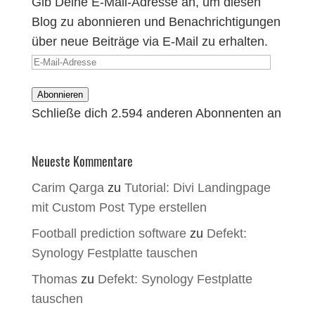
Gib Deine E-Mail-Adresse an, um diesen
Blog zu abonnieren und Benachrichtigungen
über neue Beiträge via E-Mail zu erhalten.
E-
Mail-
Abonnieren
Adresse
Schließe dich 2.594 anderen Abonnenten an
Neueste Kommentare
Carim Qarga
zu
Tutorial: Divi Landingpage
mit Custom Post Type erstellen
Football prediction software
zu
Defekt:
Synology Festplatte tauschen
Thomas
zu
Defekt: Synology Festplatte
tauschen