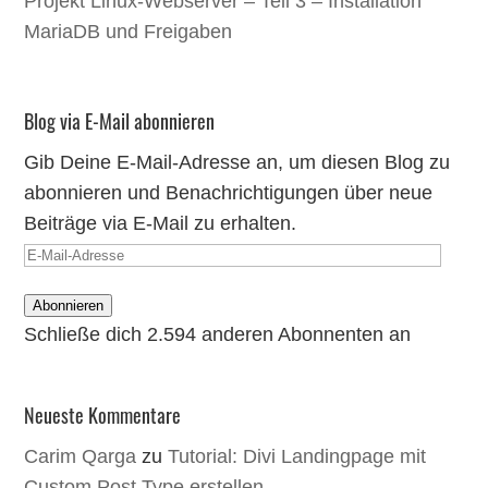
Projekt Linux-Webserver – Teil 3 – Installation
MariaDB und Freigaben
Blog via E-Mail abonnieren
Gib Deine E-Mail-Adresse an, um diesen Blog zu
abonnieren und Benachrichtigungen über neue
Beiträge via E-Mail zu erhalten.
E-
Mail-
Abonnieren
Adresse
Schließe dich 2.594 anderen Abonnenten an
Neueste Kommentare
Carim Qarga
zu
Tutorial: Divi Landingpage mit
Custom Post Type erstellen