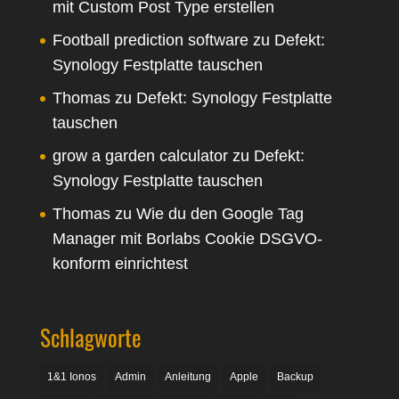
mit Custom Post Type erstellen
Football prediction software
zu
Defekt:
Synology Festplatte tauschen
Thomas
zu
Defekt: Synology Festplatte
tauschen
grow a garden calculator
zu
Defekt:
Synology Festplatte tauschen
Thomas
zu
Wie du den Google Tag
Manager mit Borlabs Cookie DSGVO-
konform einrichtest
Schlagworte
1&1 Ionos
Admin
Anleitung
Apple
Backup