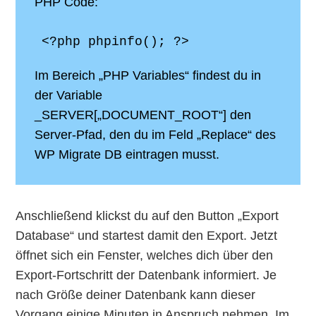
PHP Code:
<?php phpinfo(); ?>
Im Bereich „PHP Variables“ findest du in
der Variable
_SERVER[„DOCUMENT_ROOT“] den
Server-Pfad, den du im Feld „Replace“ des
WP Migrate DB eintragen musst.
Anschließend klickst du auf den Button „Export
Database“ und startest damit den Export. Jetzt
öffnet sich ein Fenster, welches dich über den
Export-Fortschritt der Datenbank informiert. Je
nach Größe deiner Datenbank kann dieser
Vorgang einige Minuten in Anspruch nehmen. Im