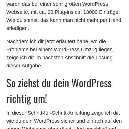
waren das bei einer sehr großen WordPress
Webseite, mit ca. 60 Plug-ins ca. 13000 Einträge.
Wie du siehst, das kann man nicht mehr per Hand
erledigen.
Nachdem ich dir jetzt erläutert habe, wo die
Probleme bei einem WordPress Umzug liegen,
zeige ich dir im nächsten Abschnitt die Lösung
dieser Aufgabe.
So ziehst du dein WordPress
richtig um!
In dieser Schritt-für-Schritt-Anleitung zeige ich dir,
wie du dein WordPress sicher und einfach auf den