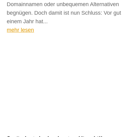
Domainnamen oder unbequemen Alternativen
begnügen. Doch damit ist nun Schluss: Vor gut
einem Jahr hat...
mehr lesen