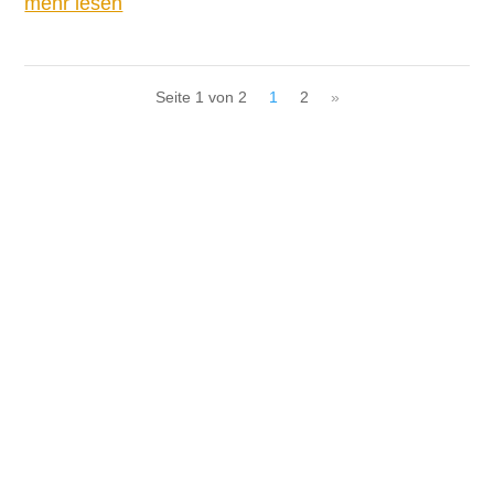
mehr lesen
Seite 1 von 2
1
2
»