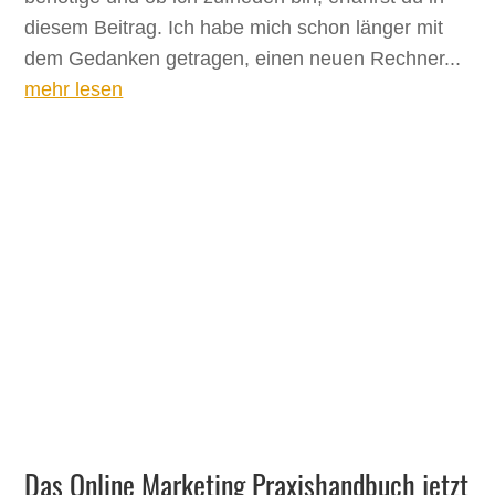
diesem Beitrag. Ich habe mich schon länger mit
dem Gedanken getragen, einen neuen Rechner...
mehr lesen
Das Online Marketing Praxishandbuch jetzt