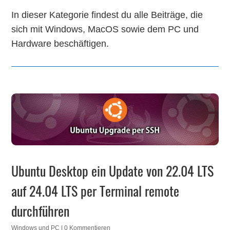
In dieser Kategorie findest du alle Beiträge, die
sich mit Windows, MacOS sowie dem PC und
Hardware beschäftigen.
Ubuntu Desktop ein Update von 22.04 LTS
auf 24.04 LTS per Terminal remote
durchführen
Windows und PC
| 0 Kommentieren