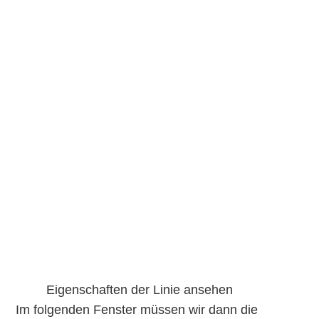
Eigenschaften der Linie ansehen
Im folgenden Fenster müssen wir dann die