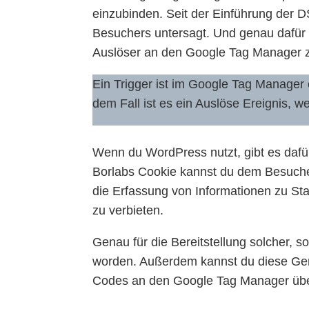
einzubinden. Seit der Einführung der 
Besuchers untersagt. Und genau dafür 
Auslöser an den Google Tag Manager 
Ein Trigger ist im Google Tag Manager e
dem Fall ist es ein Auslöse Ereignis, w
Wenn du WordPress nutzt, gibt es daf
Borlabs Cookie kannst du dem Besuche
die Erfassung von Informationen zu Sta
zu verbieten.
Genau für die Bereitstellung solcher, s
worden. Außerdem kannst du diese Ge
Codes an den Google Tag Manager übe