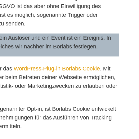
DSGVO ist das aber ohne Einwilligung des
ist es möglich, sogenannte Trigger oder
zu senden.
in Auslöser und ein Event ist ein Ereignis. In
elches wir nachher im Borlabs festlegen.
ür das
WordPress-Plug-in Borlabs Cookie
. Mit
r beim Betreten deiner Webseite ermöglichen,
tistik- oder Marketingzwecken zu erlauben oder
ogenannter Opt-in, ist Borlabs Cookie entwickelt
nehmigungen für das Ausführen von Tracking
rmitteln.