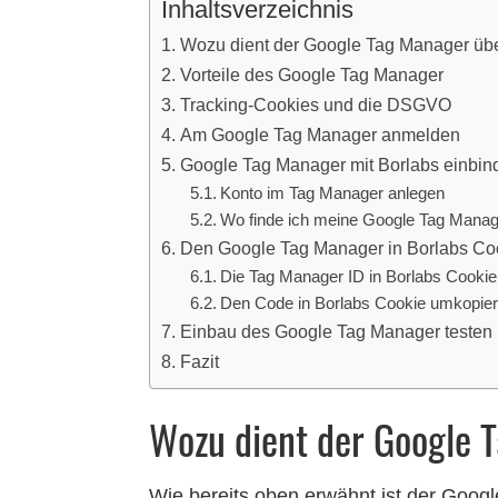
Inhaltsverzeichnis
Wozu dient der Google Tag Manager üb
Vorteile des Google Tag Manager
Tracking-Cookies und die DSGVO
Am Google Tag Manager anmelden
Google Tag Manager mit Borlabs einbin
Konto im Tag Manager anlegen
Wo finde ich meine Google Tag Manag
Den Google Tag Manager in Borlabs Coo
Die Tag Manager ID in Borlabs Cookie 
Den Code in Borlabs Cookie umkopie
Einbau des Google Tag Manager testen
Fazit
Wozu dient der Google 
Wie bereits oben erwähnt ist der Goog