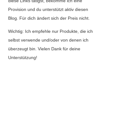
diese Links tätigst, bekomme ich eine
Provision und du unterstützt aktiv diesen
Blog. Für dich ändert sich der Preis nicht.
Wichtig: Ich empfehle nur Produkte, die ich
selbst verwende und/oder von denen ich
überzeugt bin. Vielen Dank für deine
Unterstützung!