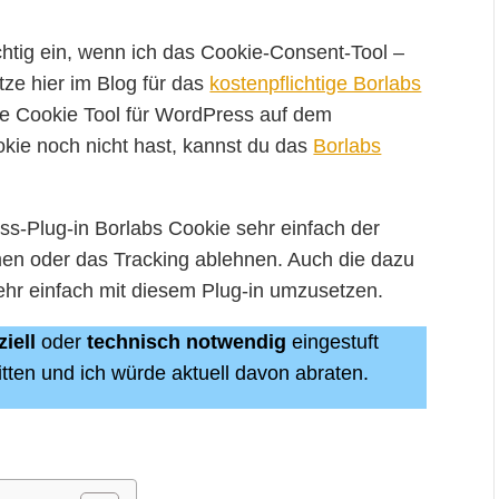
chtig ein, wenn ich das Cookie-Consent-Tool –
ze hier im Blog für das
kostenpflichtige Borlabs
ste Cookie Tool für WordPress auf dem
kie noch nicht hast, kannst du das
Borlabs
s-Plug-in Borlabs Cookie sehr einfach der
en oder das Tracking ablehnen. Auch die dazu
sehr einfach mit diesem Plug-in umzusetzen.
iell
oder
technisch notwendig
eingestuft
ritten und ich würde aktuell davon abraten.