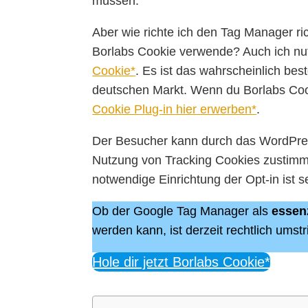
müssen.
Aber wie richte ich den Tag Manager ri
Borlabs Cookie verwende? Auch ich nut
Cookie*
. Es ist das wahrscheinlich be
deutschen Markt. Wenn du Borlabs Coo
Cookie Plug-in hier erwerben*
.
Der Besucher kann durch das WordPres
Nutzung von Tracking Cookies zustimm
notwendige Einrichtung der Opt-in ist 
Ob der Google Tag Manager als
essenz
werden kann, ist derzeit rechtlich umst
Hole dir jetzt Borlabs Cookie*