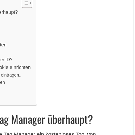
erhaupt?
den
er ID?
kie einrichten
eintragen..
ren
Tag Manager überhaupt?
le Tag Manager ein kostenloses Tool von