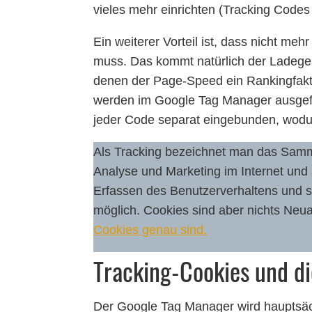
vieles mehr einrichten (Tracking Codes
Ein weiterer Vorteil ist, dass nicht me
muss. Das kommt natürlich der Ladeges
denen der Page-Speed ein Rankingfaktor 
werden im Google Tag Manager ausgefü
jeder Code separat eingebunden, wodu
Als Tracking bezeichnet man das Sam
Analyse und Marketing im Internet und
Erfassen des Benutzerverhaltens und s
möglich. Cookies sind aber nichts Neu
Cookies genau sind.
Tracking-Cookies und d
Der Google Tag Manager wird hauptsäc