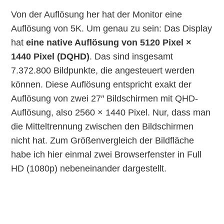
Von der Auflösung her hat der Monitor eine
Auflösung von 5K. Um genau zu sein: Das Display
hat
eine native Auflösung von 5120 Pixel ×
1440 Pixel (DQHD)
. Das sind insgesamt
7.372.800 Bildpunkte, die angesteuert werden
können. Diese Auflösung entspricht exakt der
Auflösung von zwei 27″ Bildschirmen mit QHD-
Auflösung, also 2560 × 1440 Pixel. Nur, dass man
die Mitteltrennung zwischen den Bildschirmen
nicht hat. Zum Größenvergleich der Bildfläche
habe ich hier einmal zwei Browserfenster in Full
HD (1080p) nebeneinander dargestellt.