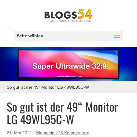
Seite wählen
So gut ist der 49“ Monitor LG 49WL95C-W
So gut ist der 49“ Monitor
LG 49WL95C-W
21. Mai 2021
|
Allgemein
|
25 Kommentare