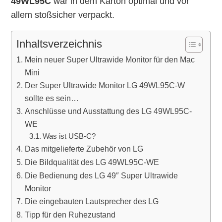
49WL95C
war in dem Karton optimal und vor
allem stoßsicher verpackt.
Inhaltsverzeichnis
Mein neuer Super Ultrawide Monitor für den Mac
Mini
Der Super Ultrawide Monitor LG 49WL95C-W
sollte es sein…
Anschlüsse und Ausstattung des LG 49WL95C-
WE
Was ist USB-C?
Das mitgelieferte Zubehör von LG
Die Bildqualität des LG 49WL95C-WE
Die Bedienung des LG 49″ Super Ultrawide
Monitor
Die eingebauten Lautsprecher des LG
Tipp für den Ruhezustand