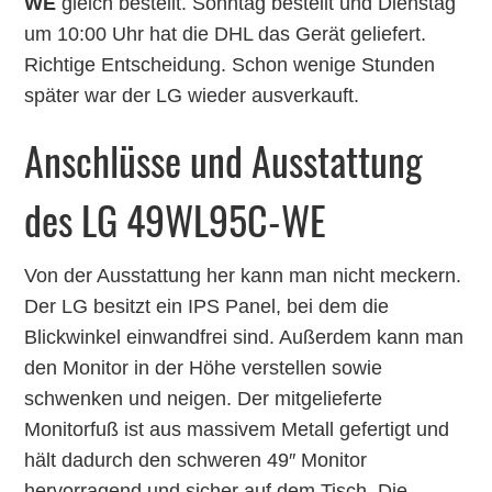
WE
gleich bestellt. Sonntag bestellt und Dienstag
um 10:00 Uhr hat die DHL das Gerät geliefert.
Richtige Entscheidung. Schon wenige Stunden
später war der LG wieder ausverkauft.
Anschlüsse und Ausstattung
des LG 49WL95C-WE
Von der Ausstattung her kann man nicht meckern.
Der LG besitzt ein IPS Panel, bei dem die
Blickwinkel einwandfrei sind. Außerdem kann man
den Monitor in der Höhe verstellen sowie
schwenken und neigen. Der mitgelieferte
Monitorfuß ist aus massivem Metall gefertigt und
hält dadurch den schweren 49″ Monitor
hervorragend und sicher auf dem Tisch. Die